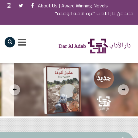
About Us
Award Winning Novels |
جديد عن دار الآداب "غزة اناجية الوحيدة"