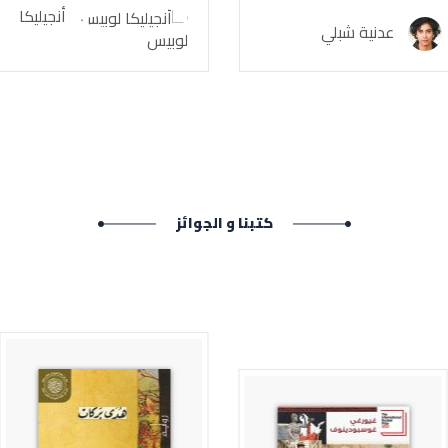
أنجيليكا
عدنية شبلي
لوبيس
كتبنا و الجوائز