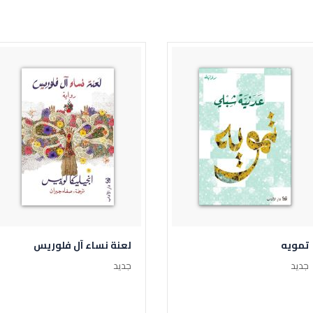
تمويه
لعنة نساء آل فلوريس
جديد
جديد