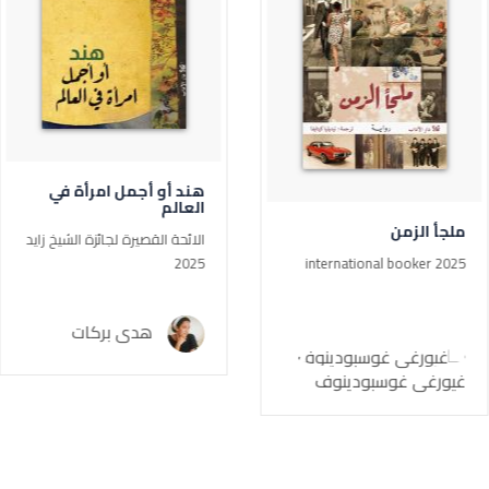
هند أو أجمل امرأة في
العالم
ملجأ الزمن
الائحة القصيرة لجائزة الشيخ زايد
2025
international booker 2025
هدى بركات
غيورغي غوسبودينوف