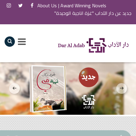
About Us
Award Winning Novels |
جديد عن دار الآداب "غيبة مي"