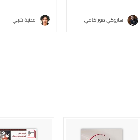
هاروكي موراكامي
عدنية شبلي