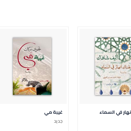
هار في السماء
غيبة مي
جديد