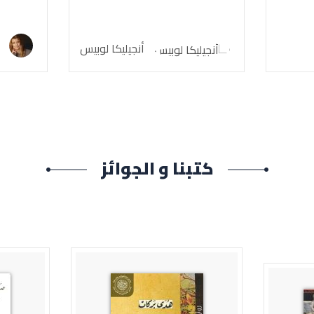
أ
أنجيليكا لوبيس
كتبنا و الجوائز