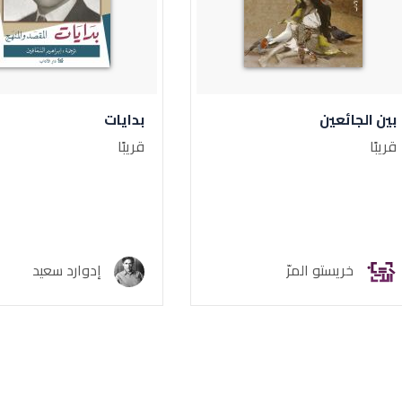
بين الجائعين
بدايات
قريبًا
قريبًا
خريستو المرّ
إدوارد سعيد