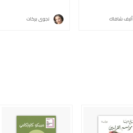
ليف شافاك
نجوى بركات