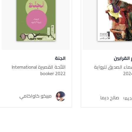
لقرابين
الجنة
ماء الصديق للرواية
اللأحة القصيرة International
booker 2022
مييكو كاواكامي
صالح ديما