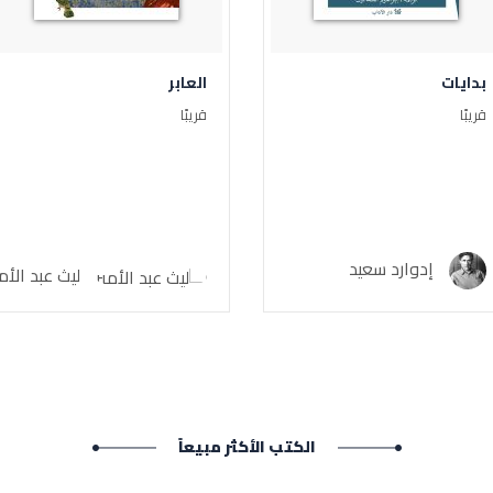
بدايات
العابر
قريبًا
قريبًا
إدوارد سعيد
ليث عبد الأمي
الكتب الأكثر مبيعاً