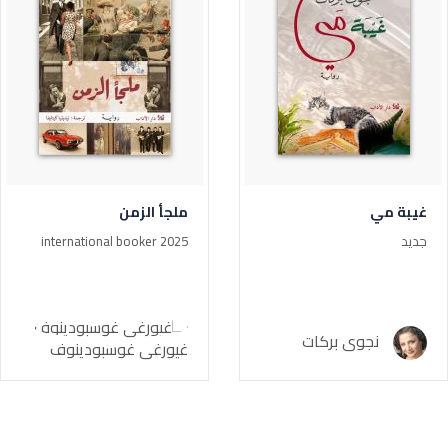
غيبة مي
ملجأ الزمن
جديد
international booker 2025
نجوى بركات
غيورغي غوسبودينوف