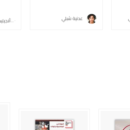
عدنية شبلي
أنجيليك