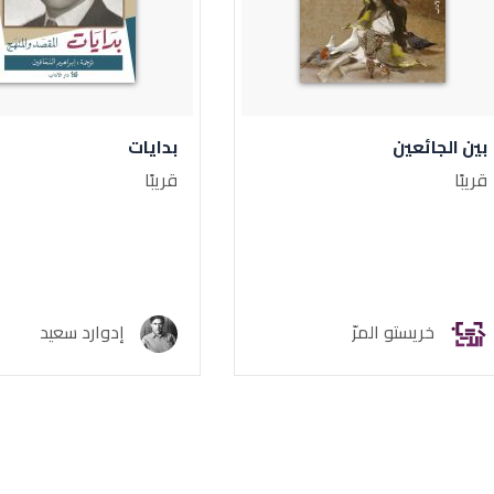
بين الجائعين
بدايات
قريبًا
قريبًا
خريستو المرّ
إدوارد سعيد