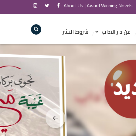
About Us
Award Winning Novels |
عن دار الآداب
شروط النشر