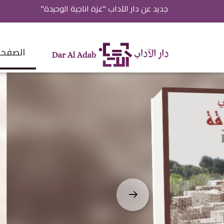
جديد عن دار الآداب "غيبة مي"
الصفحة 