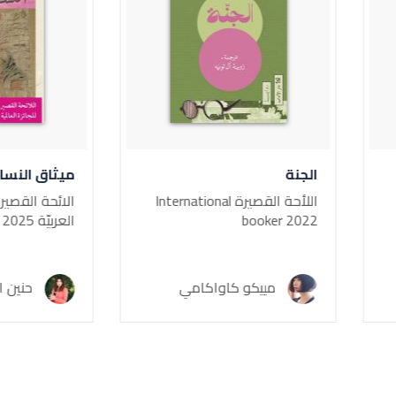
ميثاق النساء
اللأحة القصيرة International
الائحة القصيرة لجائزة booker
book
العربيّة 2025
ييكو كاواكامي
حنين الصايغ