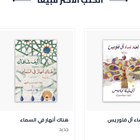
الكتب الأكثر مبيعاً
هناك أنهار في السماء
غيبة م
جديد
جديد