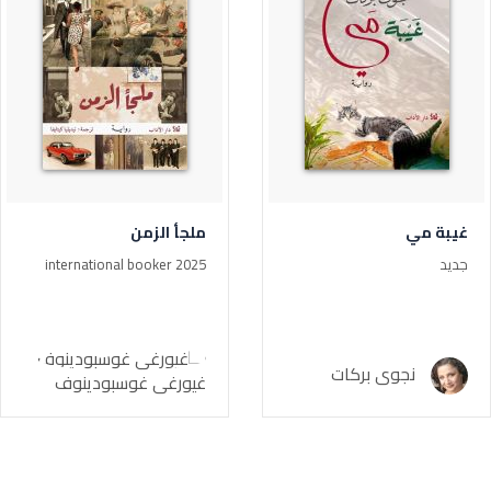
غيبة مي
ملجأ الزمن
جديد
international booker 2025
نجوى بركات
غيورغي غوسبودينوف