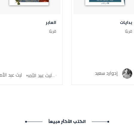
بدايات
العابر
قريبًا
قريبًا
إدوارد سعيد
ليث عبد الأمي
الكتب الأكثر مبيعاً